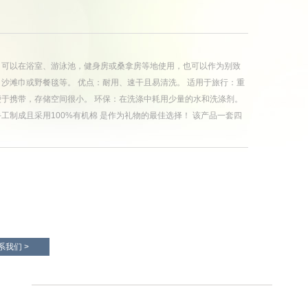
：可以在浴室、游泳池，健身房或桑拿房等地使用，也可以作为别致
沙滩巾或野餐毯等。 优点：耐用、速干且易清洗。 适用于旅行：重
便于携带，存储空间很小。 环保：在洗涤中耗用少量的水和洗涤剂。
工制成且采用100%有机棉 是作为礼物的最佳选择！ 该产品一套四
系我们 >