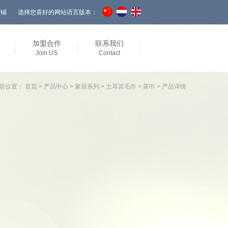
店铺
选择您喜好的网站语言版本：
加盟合作
联系我们
Join US
Contact
前位置：
首页
>
产品中心
>
家居系列
>
土耳其毛巾
>
茶巾
> 产品详情
巾