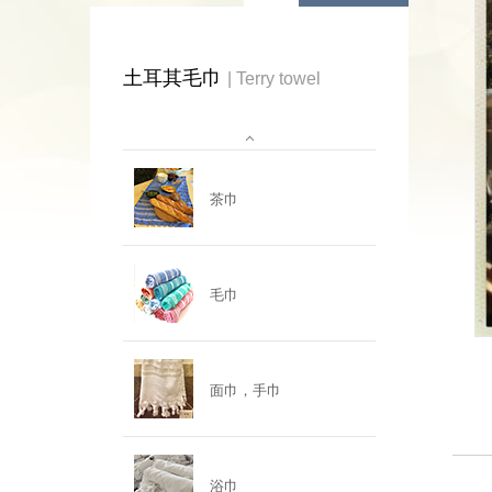
土耳其毛巾
| Terry towel
茶巾
毛巾
面巾，手巾
浴巾